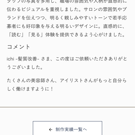
タッフの写真を多用し、職場の雰囲気や人柄が直感的に
伝わるビジュアルを重視しました。サロンの雰囲気やブ
ランドを伝えつつ、明るく親しみやすいトーンで若手応
募者にも好印象を与える明るいデザインに。直感的に、
「読む」「見る」体験を提供できるよう心がけました。
コメント
ichi -髪質改善- さま、この度はご依頼いただきありがと
うございました。
たくさんの美容師さん、アイリストさんがもっと自分ら
しく働けますように！
制作実績一覧へ
arrow_back