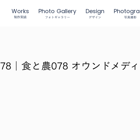
Works
Photo Gallery
Design
Photogr
フォトギャラリー
デザイン
写真撮影
制作実績
78｜食と農078 オウンドメデ