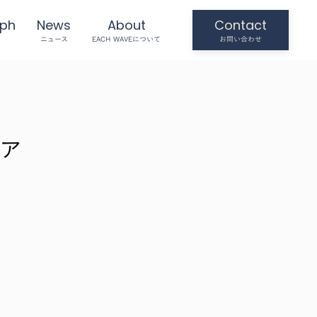
aph
News
About
Contact
ニュース
EACH WAVEについて
お問い合わせ
ィア