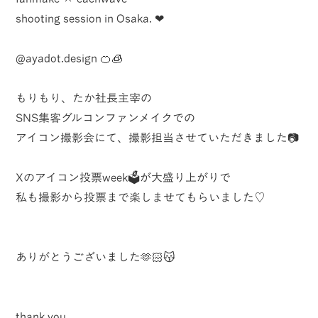
shooting session in Osaka. ❤︎
@
ayadot.design
🍊🧊
もりもり、たか社長主宰の
SNS集客グルコンファンメイクでの
アイコン撮影会にて、撮影担当させていただきました📷
Xのアイコン投票week🗳️が大盛り上がりで
私も撮影から投票まで楽しませてもらいました♡
ありがとうございました🫶🏻😽
thank you