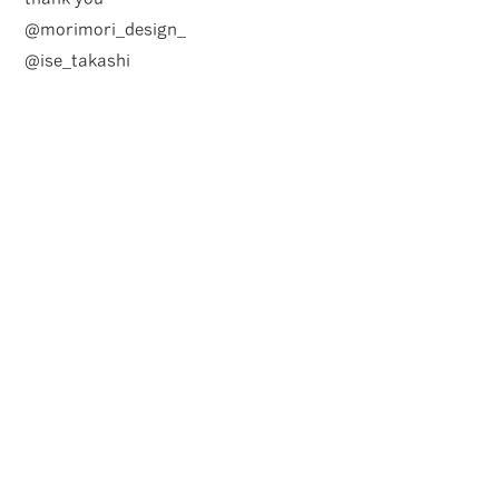
@morimori_design_
@ise_takashi