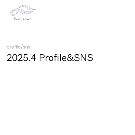
profile/sns
2025.4 Profile&SNS