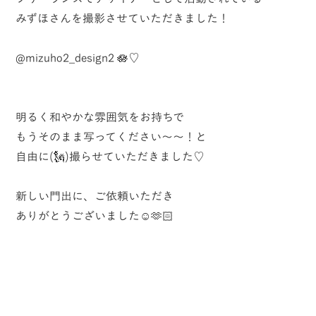
みずほさんを撮影させていただきました！
@mizuho2_design2
🪷♡
明るく和やかな雰囲気をお持ちで
もうそのまま写ってください〜〜！と
自由に(🗽)撮らせていただきました♡
新しい門出に、ご依頼いただき
ありがとうございました☺️🫶🏻