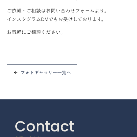
ご依頼・ご相談はお問い合わせフォームより。
インスタグラムDMでもお受けしております。
お気軽にご相談ください。
フォトギャラリー一覧へ
arrow_back
Contact