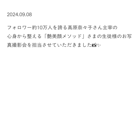
2024.09.08
フォロワー約10万人を誇る髙原奈々子さん主宰の
心身から整える「艶美顔メソッド」さまの生徒様のお写
真撮影会を担当させていただきました📸✨