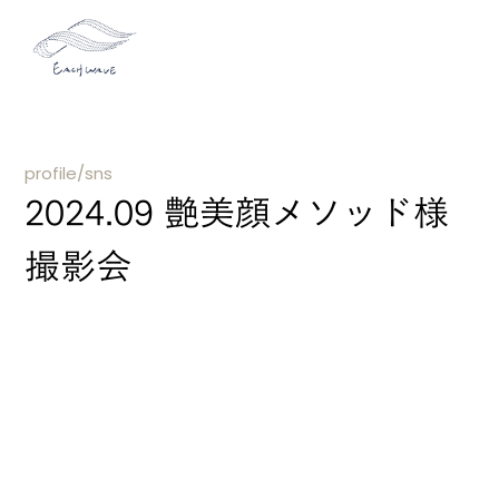
profile/sns
2024.09 艶美顔メソッド様
撮影会