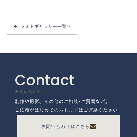
フォトギャラリー一覧へ
arrow_back
Contact
お問い合わせ
制作や撮影、その他のご相談･ご質問など。
ご依頼がはじめての方もまずはご連絡ください。
お問い合わせはこちら