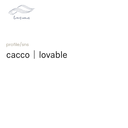
profile/sns
cacco｜lovable