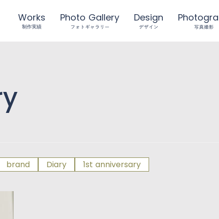
Works
Photo Gallery
Design
Photogr
フォトギャラリー
デザイン
写真撮影
制作実績
ry
brand
Diary
1st anniversary