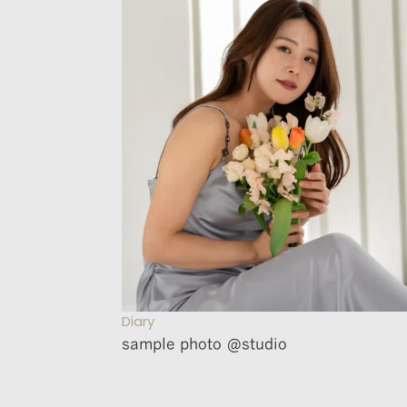
Diary
sample photo @studio